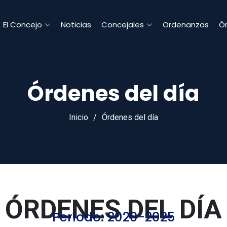
El Concejo
Noticias
Concejales
Ordenanzas
Ór
Órdenes del día
Inicio
Órdenes del día
ÓRDENES DEL DÍA
Período: 2020-2025