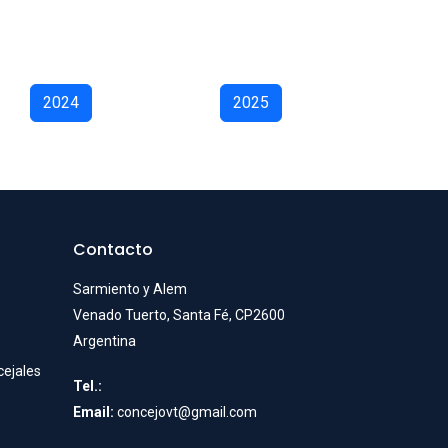
2024
2025
Contacto
Sarmiento y Alem
Venado Tuerto, Santa Fé, CP2600
e
Argentina
cejales
Tel.:
Email:
concejovt@gmail.com